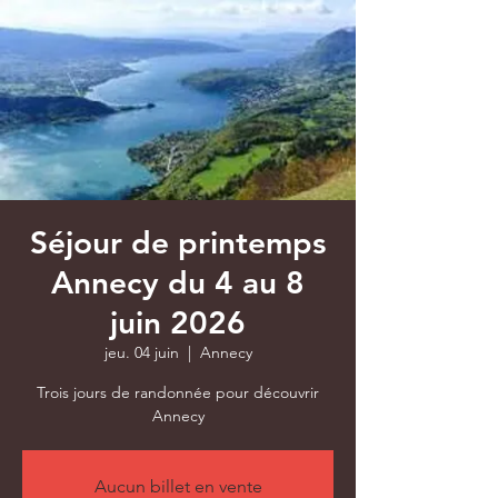
Séjour de printemps
Annecy du 4 au 8
juin 2026
jeu. 04 juin
  |  
Annecy
Trois jours de randonnée pour découvrir
Annecy
Aucun billet en vente